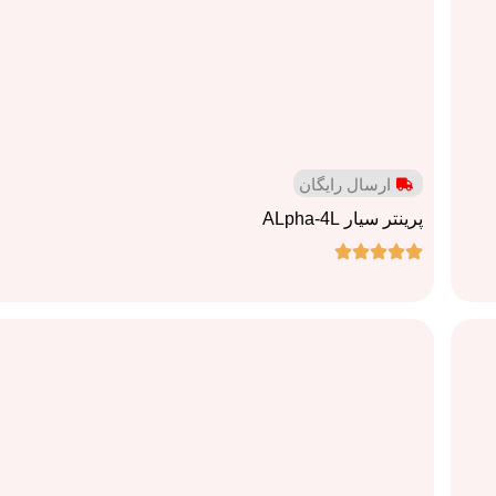
ارسال رایگان
پرینتر سیار ALpha-4L