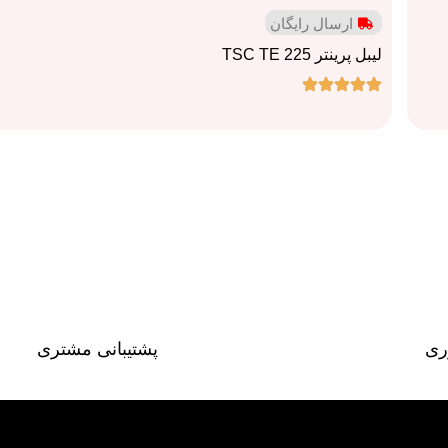
ارسال رایگان
لیبل پرینتر TSC TE 225
ری
پشتیبانی مشتری