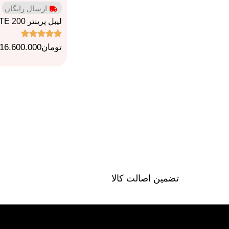
ارسال رایگان
لیبل پرینتر TSC TE 200
تومان
16.600.000
تضمین اصالت کالا