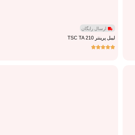
ارسال رایگان
لیبل پرینتر TSC TA 210