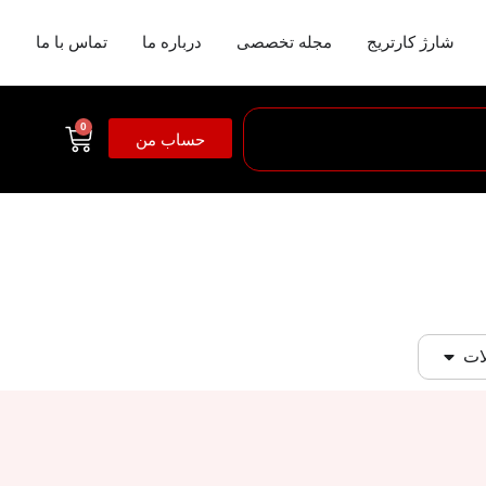
شارژ کارتریج
مجله تخصصی
درباره ما
تماس با ما
0
حساب من
ات