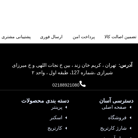
تضمین اصالت کالا
پرداخت امن
ارسال فوری
پشتیبانی مشتری
آدرس:
تهران ، کریم خان زند ، بین خ نجات اللهی و خ میرزای
شیرازی ،شماره 127، طبقه اول ، واحد ۲
02188921080
دسترسی آسان
دسته بندی محصولات
صفحه اصلی
پرینتر
فروشگاه
اسکنر
شارژ کارتریج
کارتریج