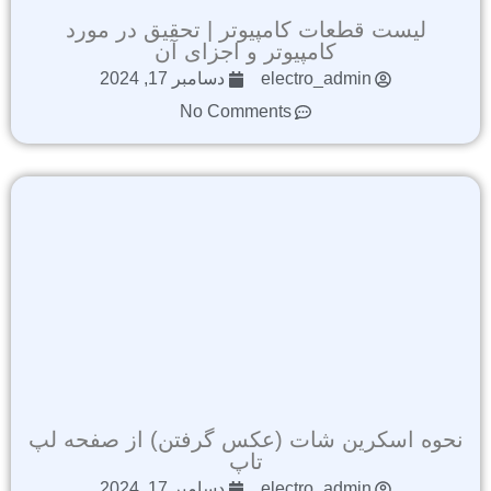
لیست قطعات کامپیوتر | تحقیق در مورد
کامپیوتر و اجزای آن
electro_admin
دسامبر 17, 2024
No Comments
نحوه اسکرین شات (عکس گرفتن) از صفحه لپ
تاپ
electro_admin
دسامبر 17, 2024