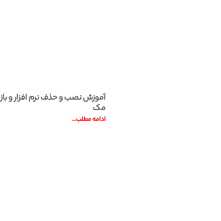
یندوز و مک
لیست قطعات کامپیو
آموزش نصب و حذف نرم افزار و بازی
مک
ادامه مطلب...