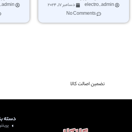
electro_admin
دسامبر 17, 2024
o_admin
No Comments
تضمین اصالت کالا
دسته ب
پرینتر