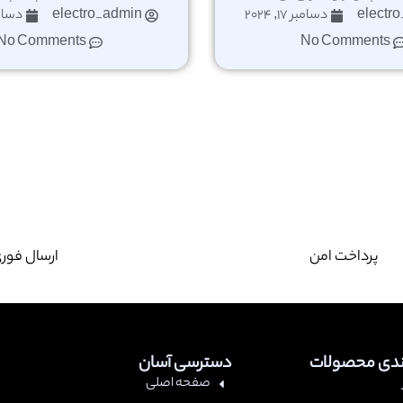
electr
دسامبر 17, 2024
electro_admin
دسامبر 17
No Comments
No Comments
پرداخت امن
ارسال فور
ندی محصولات
دسترسی آسان
صفحه اصلی