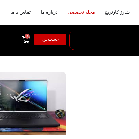
شارژ کارتریج
مجله تخصصی
درباره ما
تماس با ما
0
حساب من