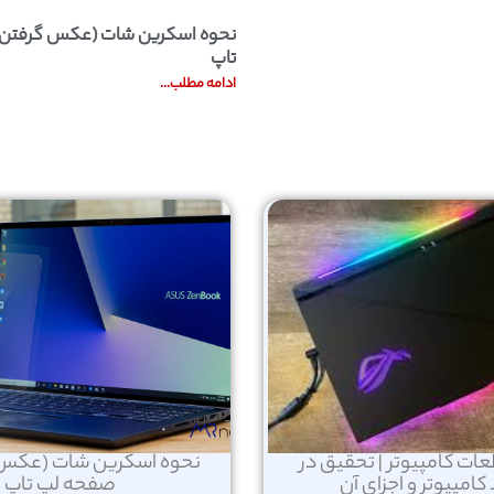
نحوه اسکرین شات (عکس گرفتن) 
تاپ
ادامه مطلب...
ت کامپیوتر | تحقیق در
نحوه اسکرین شات (عکس گ
کامپیوتر و اجزای آن
صفحه لپ تاپ