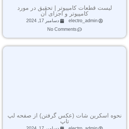
لیست قطعات کامپیوتر | تحقیق در مورد
کامپیوتر و اجزای آن
electro_admin
دسامبر 17, 2024
No Comments
نحوه اسکرین شات (عکس گرفتن) از صفحه لپ
تاپ
electro_admin
دسامبر 17, 2024