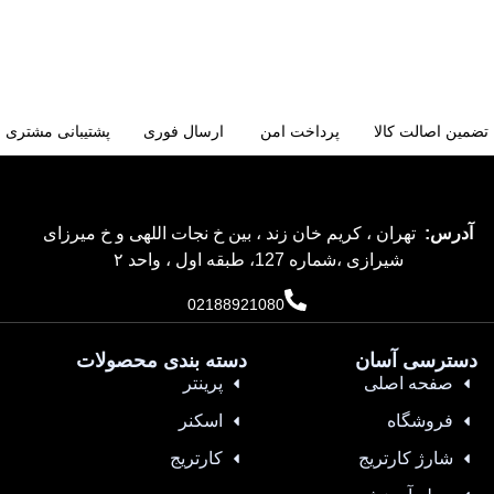
تضمین اصالت کالا
پرداخت امن
ارسال فوری
پشتیبانی مشتری
آدرس:
تهران ، کریم خان زند ، بین خ نجات اللهی و خ میرزای
شیرازی ،شماره 127، طبقه اول ، واحد ۲
02188921080
دسترسی آسان
دسته بندی محصولات
صفحه اصلی
پرینتر
فروشگاه
اسکنر
شارژ کارتریج
کارتریج