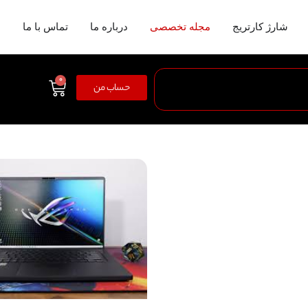
شارژ کارتریج
مجله تخصصی
درباره ما
تماس با ما
0
حساب من