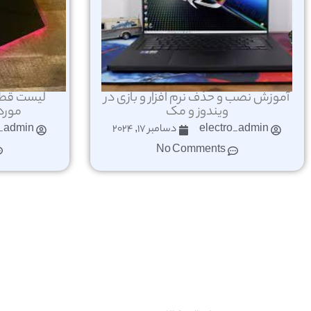
آموزش نصب و حذف نرم افزار و بازی در
لیست قطعا
ویندوز و مک
مورد 
electro_admin
دسامبر 17, 2024
o_admin
No Comments