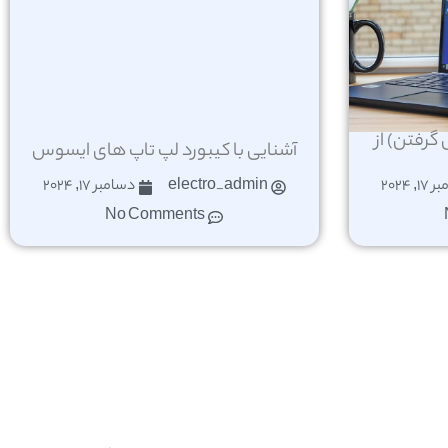
رفتن) از
آشنایی با کیبورد لپ تاپ های ایسوس
, 2024
electro_admin
دسامبر 17, 2024
No Comments