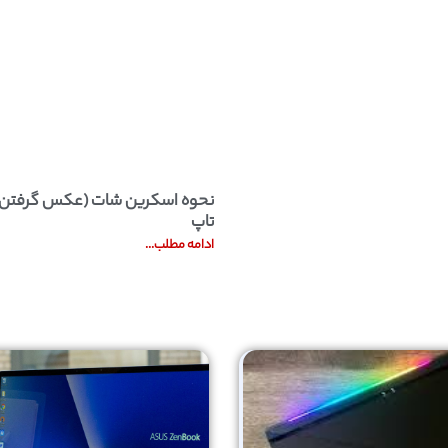
نحوه اسکرین شات (عکس گرفتن) 
تاپ
ادامه مطلب...