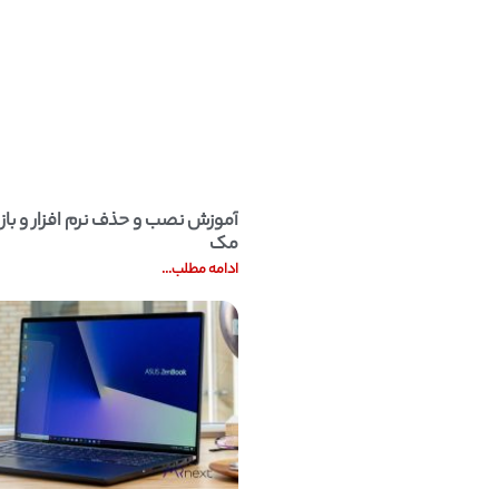
یندوز و مک
لیست قطعات کامپیو
آموزش نصب و حذف نرم افزار و بازی
مک
ادامه مطلب...