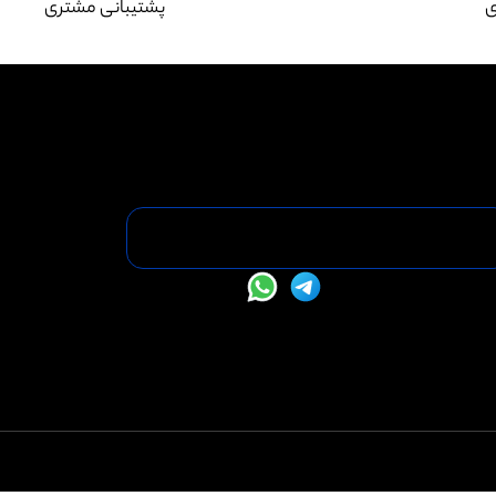
ی
پشتیبانی مشتری
فا