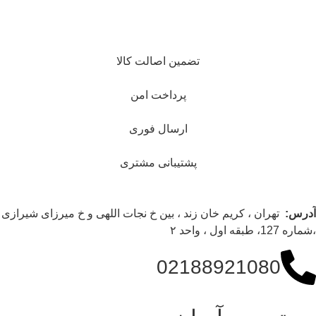
تضمین اصالت کالا
پرداخت امن
ارسال فوری
پشتیبانی مشتری
آدرس:
تهران ، کریم خان زند ، بین خ نجات اللهی و خ میرزای شیرازی
،شماره 127، طبقه اول ، واحد ۲
02188921080