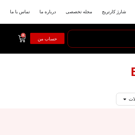
شارژ کارتریج
مجله تخصصی
درباره ما
تماس با ما
0
حساب من
ات