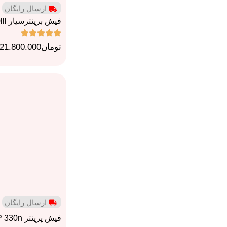
ارسال رایگان
فیش برینترسیار Bixolon SRP R200lll
تومان
21.800.000
ارسال رایگان
فیش پرینتر Bixolon SRP 330n