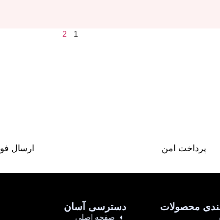
2
1
پرداخت امن
ارسال فو
ندی محصولات
دسترسی آسان
صفحه اصلی