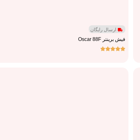
ارسال رایگان
فیش برینتر Oscar 88F