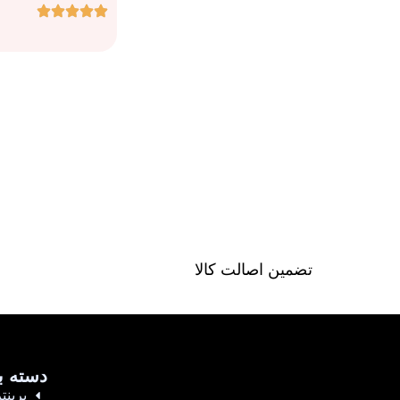
تضمین اصالت کالا
دسته ب
پرینتر