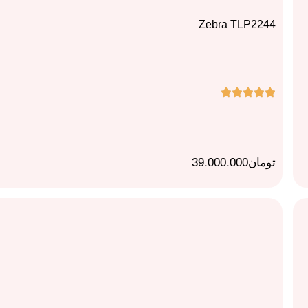
Zebra TLP2244
تومان
39.000.000