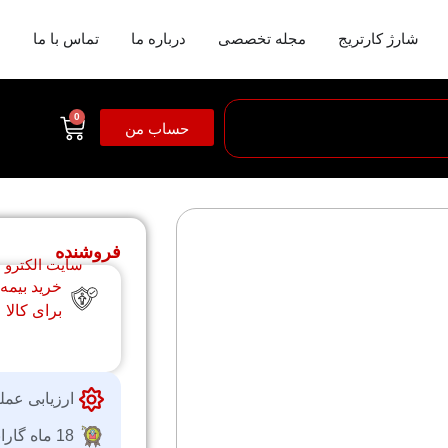
شارژ کارتریج
مجله تخصصی
درباره ما
تماس با ما
0
حساب من
فروشنده
سایت الکترو
خرید بیمه
برای کالا
ارزیابی عمل
18 ماه گارانتی شرکتی