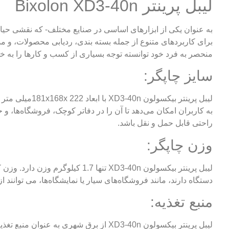
لیبل پرینتر Bixolon XD3-40n
به عنوان یکی از ابزارهای اساسی در صنایع مختلف- که نقشی حیاتی ا
منحصر به فرد خود توانسته توجه بسیاری از کسب و کارها را به خود جلب کن
سایز چاپگر:
لیبل پرینتر ب
به کاربران امکان می‌دهد تا آن را در دفاتر کوچک، فروشگاه‌ها، و
راحتی قابل حمل و نقل باشد.
وزن چاپگر:
لیبل پرینتر بیکسولون XD3-40n 
دستگاه دارند، مانند فروشگاه‌های سیار یا نمایشگاه‌ها، می‌ توانن
منبع تغذیه:
لیبل پرینتر بیکسولون XD3-40n از برق 