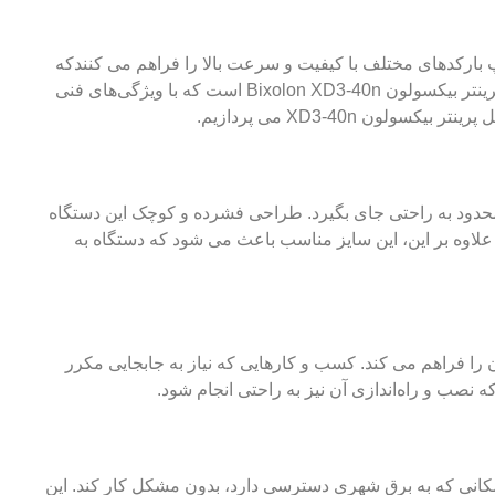
اپ بارکدهای مختلف با کیفیت و سرعت بالا را فراهم می ‌کنندکه
برای کاربردهای متنوع از جمله بسته ‌بندی، ردیابی محصولات، و مدیریت انبار استفاده می ‌شوند. یکی از مدل‌های برجسته در بازار، لیبل پرینتر بیکسولون Bixolon XD3-40n است که با ویژگی‌های فنی
XD3-40n می ‌پردازیم.
ه می ‌دهد که در فضاهای محدود به راحتی جای بگیرد. طراحی فشرده و کوچک این دستگاه
 علاوه بر این، این سایز مناسب باعث می ‌شود که دستگاه به
 جابجایی آسان را فراهم می ‌کند. کسب و کارهایی که نیاز به جابجایی مکرر
ه نصب و راه‌اندازی آن نیز به راحتی انجام شود.
دهد که در هر مکانی که به برق شهری دسترسی دارد، بدون مشکل کار کند. این