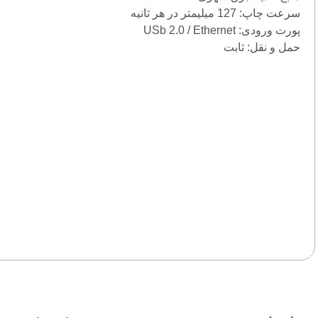
سرعت چاپ: 127 میلیمتر در هر ثانیه
پورت ورودی: USb 2.0 / Ethernet
حمل و نقل: ثابت