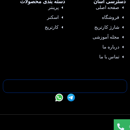
دسترسی آسان
دسته بندی محصولات
صفحه اصلی
پرینتر
فروشگاه
اسکنر
شارژ کارتریج
کارتریج
مجله آموزشی
درباره ما
تماس با ما
تمامی حقوق این سایت متعلق به —- می باشد |
طراحی سایت
،
سئو
و
پشتیبانی :
وبیفا