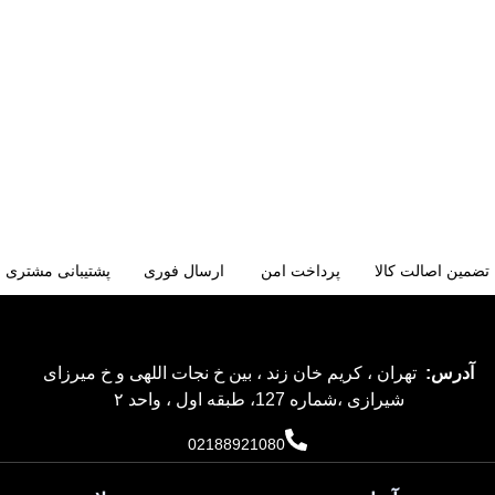
تضمین اصالت کالا
پرداخت امن
ارسال فوری
پشتیبانی مشتری
آدرس:
تهران ، کریم خان زند ، بین خ نجات اللهی و خ میرزای
شیرازی ،شماره 127، طبقه اول ، واحد ۲
02188921080