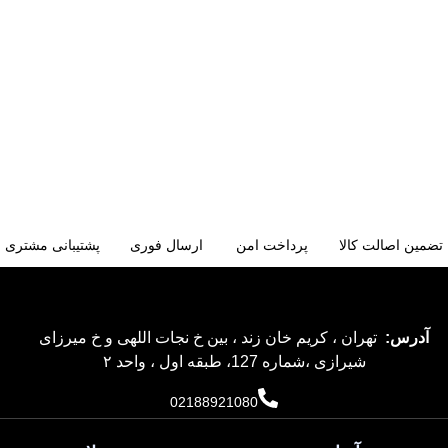
تضمین اصالت کالا
پرداخت امن
ارسال فوری
پشتیبانی مشتری
آدرس:
تهران ، کریم خان زند ، بین خ نجات اللهی و خ میرزای
شیرازی ،شماره 127، طبقه اول ، واحد ۲
02188921080