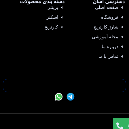
دسترسی آسان
دسته بندی محصولات
صفحه اصلی
پرینتر
فروشگاه
اسکنر
شارژ کارتریج
کارتریج
مجله آموزشی
درباره ما
تماس با ما
تمامی حقوق این سایت متعلق به —- می باشد |
طراحی سایت
،
سئو
و
پشتیبانی :
وبیفا