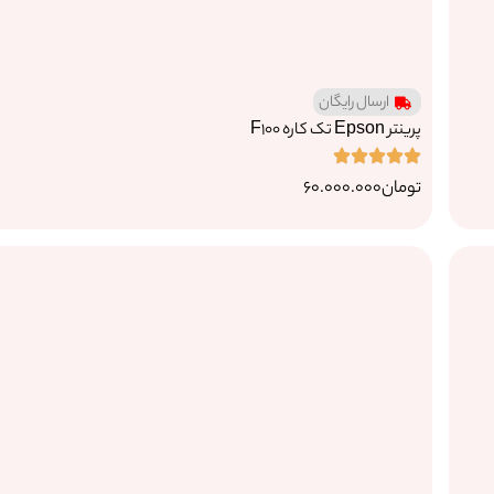
ارسال رایگان
پرینتر Epson تک کاره F100
تومان
60.000.000