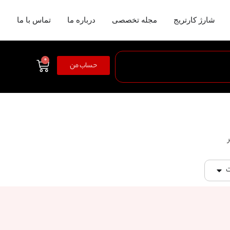
شارژ کارتریج
مجله تخصصی
درباره ما
تماس با ما
0
حساب من
ت