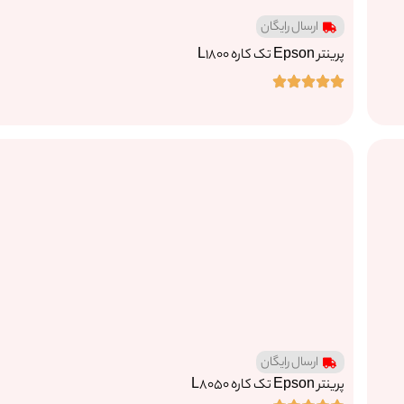
ارسال رایگان
پرینتر Epson تک کاره L1800
ارسال رایگان
پرینتر Epson تک کاره L8050