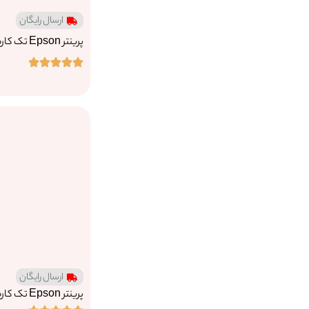
ارسال رایگان
پرینتر Epson تک کاره L1300
ارسال رایگان
پرینتر Epson تک کاره L805(meva)