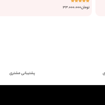
تومان
33.000.000
ی
پشتیبانی مشتری