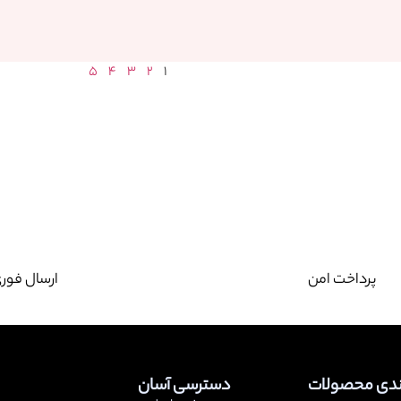
5
4
3
2
1
پرداخت امن
ارسال فور
ندی محصولات
دسترسی آسان