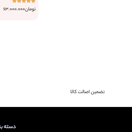
تومان
63.000.000
تضمین اصالت کالا
دسته ب