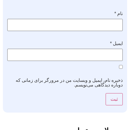
نام
*
ایمیل
*
ذخیره نام، ایمیل و وبسایت من در مرورگر برای زمانی که
دوباره دیدگاهی می‌نویسم.