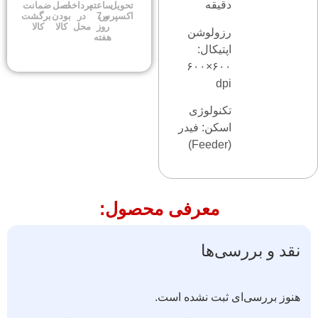
دقیقه
تحویل
ساعته
پرداخت
اصل
ضمانت
اکسپرس
و 7
در
بودن
برگشت
روز
محل
کالا
کالا
رزولوشن
هفته
اپتیکال:
۶۰۰×۶۰۰
dpi
تکنولوژی
اسکن: فیدر
(Feeder)
معرفی محصول:
نقد و بررسی‌ها
هنوز بررسی‌ای ثبت نشده است.