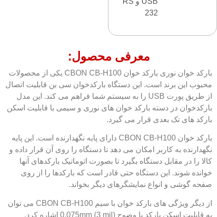
USB و RS
232
معرفی محصول:
بارکد خوان نوری بارکد خوان CBON CB-H100 یکی از محصولات
محبوب این برند است. این دستگاه بارکدخوان سی بن قابلیت اتصال
از طریق پورت USB را به سیستم شما فراهم می کند. این مدل
بارکدخوان در دسته بارکد خوان های نوری و سیمی با قابلیت اسکن
بارکد های تک بعدی قرار می گیرد.
بارکد خوان CBON CB-H100 دارای پایه نگهدارنده است. این پایه
نگهدارنده به کاربر امکان می دهد تا دستگاه را روی آن قرار داده و
کالا را در مقابل دستگاه بگیرد تا بصورت اتوماتیک بارکدهای آنها
خوانده شوند. این دستگاه حتی قادر است که بارکدها را از روی
صفحه گوشی و انواع نمایشگرهای دیگر بخواند.
از دیگر ویژگی های بارکد خوان با سیم CBON CB-H100 می توان
به قابلیت اسکن بارکد با وضوح 0.075mm (3 mil) اشاره کرد.