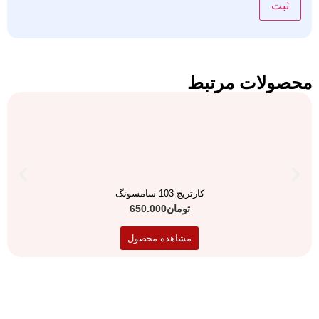
محصولات مرتبط
کارتریج 103 سامسونگ
تومان
650.000
مشاهده محصول