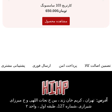
کارتریج 103 سامسونگ
تومان
650.000
مشاهده محصول
تضمین اصالت کالا
پرداخت امن
ارسال فوری
پشتیبانی مشتری
آدرس:
تهران ، کریم خان زند ، بین خ نجات اللهی و خ میرزای
شیرازی ،شماره 127، طبقه اول ، واحد ۲