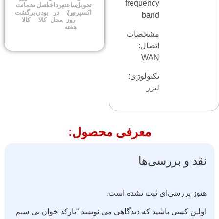
frequency
تحویل
ساعته
پرداخت
اصل
ضمانت
اکسپرس
و 7
در
بودن
برگشت
band
روز
محل
کالا
کالا
هفته
مشخصات
اتصال:
WAN
تکنولوژی:
لیزر
معرفی محصول:
نقد و بررسی‌ها
هنوز بررسی‌ای ثبت نشده است.
اولین کسی باشید که دیدگاهی می نویسد “بارکد خوان بی سیم