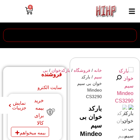
0
خانه
/
فروشگاه
/
باركدخوان
/
بی
فروشنده
سیم
/ بارکد
خوان بی سیم
سایت الکترو
Mindeo
CS3290
خرید
نمایش
بارکد
جزییات
بیمه
برای
خوان بی
کالا
سیم
بیمه میخواهم
Mindeo