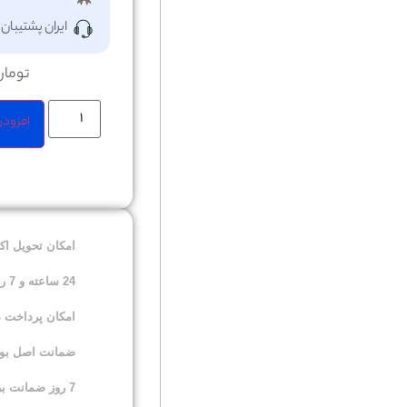
ایران پشتیبان
تومان
افزودن
امکان تحویل ا
24 ساعته و 7 روز هفته
امکان پرداخت 
ضمانت اصل بودن
7 روز ضمانت برگشت کالا