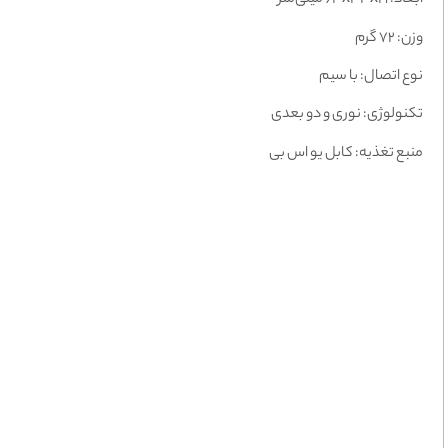
ابعاد: ۶۳x۳۳x۱۹ میلی‌متر
وزن: ۷۲ گرم
نوع اتصال: با سیم
تکنولوژی: نوری و دو بعدی
منبع تغذیه: کابل یو اس بی