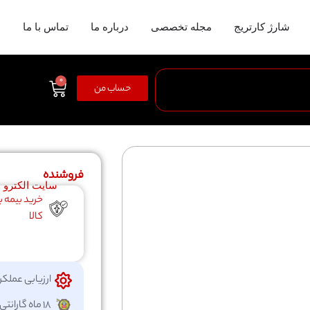
شارژ کارتریج
مجله تخصصی
درباره ما
تماس با ما
0
حساب من
فروشنده
سایت الکترو
خرید بیمه ب
کالا
ارزیابی عملکر
18 ماه گارانتی شرکتی