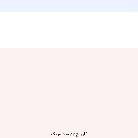
کارتریج 103 سامسونگ