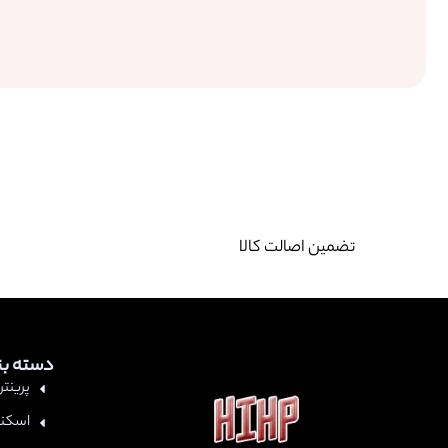
تضمین اصالت کالا
دسته ب
پرینتر
اسکنر