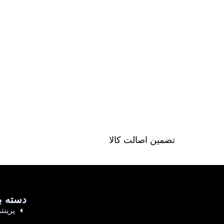
تضمین اصالت کالا
دسته ب
پرینتر