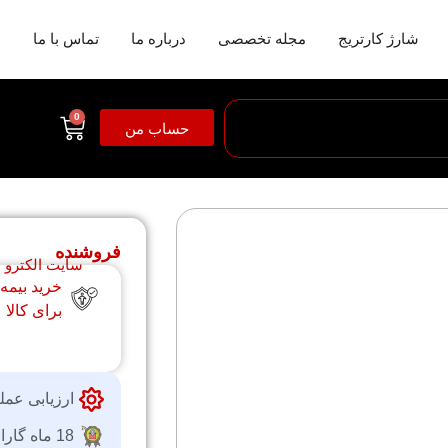
شارژ کارتریج
مجله تخصصی
درباره ما
تماس با ما
0
حساب من
فروشنده
سایت الکترو
خرید بیمه
برای کالا
ارزیابی عمل
18 ماه گارانتی شرکتی