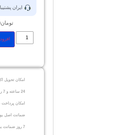
ایران پشتیبا
تومان
0
افزود
امکان تحویل ا
24 ساعته و 7 روز هفته
امکان پرداخت 
ضمانت اصل بودن
7 روز ضمانت برگشت کالا