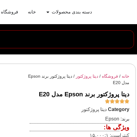
دسته بندی محصولات
خانه
فروشگاه
خانه
/
فروشگاه
/
دیتا پروژکتور
/ دیتا پروژکتور برند Epson
مدل E20
دیتا پروژکتور برند Epson مدل E20
Category
دیتا پروژکتور
برند:
Epson
ویژگی ها:
کنتراست: ۱۵,۰۰۰:۱