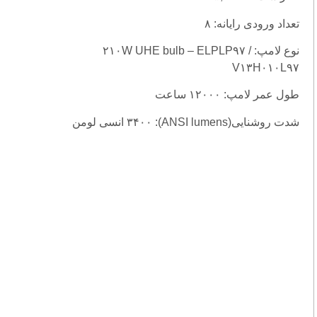
تعداد ورودی رایانه: ۸
نوع لامپ: ۲۱۰W UHE bulb – ELPLP۹۷ /
V۱۳H۰۱۰L۹۷
طول عمر لامپ: ۱۲۰۰۰ ساعت
شدت روشنایی(ANSI lumens): ۳۴۰۰ انسی لومن