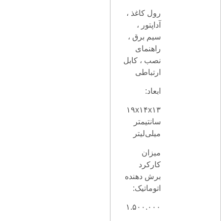
رول کاغذ ،
آداپتور ،
سیم برق ،
راهنمای
نصب ، کابل
ارتباطی
ابعاد:
۱۹x۱۴x۱۳
سانتیمتر
میلی‌لیتر
میزان
کارکرد
برش دهنده
اتوماتیک:
۱.۵۰۰.۰۰۰