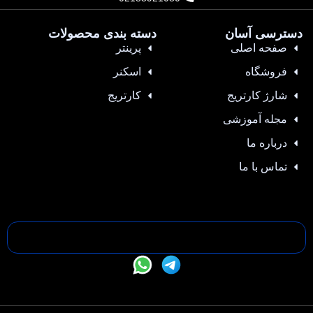
دسترسی آسان
دسته بندی محصولات
صفحه اصلی
پرینتر
فروشگاه
اسکنر
شارژ کارتریج
کارتریج
مجله آموزشی
درباره ما
تماس با ما