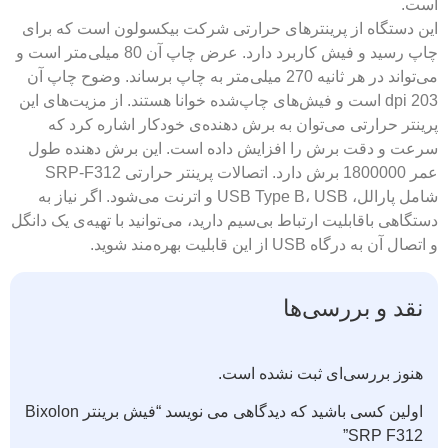
است.
این دستگاه از پرینترهای حرارتی شرکت بیکسولون است که برای
چاپ رسید و فیش کاربرد دارد. عرض چاپ آن 80 میلی‌متر است و
می‌تواند در هر ثانیه 270 میلی‌متر به چاپ برساند. وضوح چاپ آن
203 dpi است و فیش‌های چاپ‌شده خوانا هستند. از مزیت‌های این
پرینتر حرارتی می‌توان به برش دهنده‌ی خودکار اشاره کرد که
سرعت و دقت برش را افزایش داده است. این برش دهنده طول
عمر 1800000 برش دارد. اتصالات پرینتر حرارتی SRP-F312
شامل پارالل، USB Type B، USB و اترنت می‌شود. اگر نیاز به
دستگاهی باقابلیت ارتباط بی‌سیم دارید، می‌توانید با تهیه‌ی یک دانگل
و اتصال آن به درگاه USB از این قابلیت بهره‌مند شوید.
نقد و بررسی‌ها
هنوز بررسی‌ای ثبت نشده است.
اولین کسی باشید که دیدگاهی می نویسد “فیش برینتر Bixolon
SRP F312”