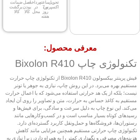
تحویل
ساعته
پرداخت
اصل
ضمانت
اکسپرس
و 7
در
بودن
برگشت
روز
محل
کالا
کالا
هفته
معرفی محصول:
تکنولوژی چاپ Bixolon R410
فیش پرینتر بیکسولون Bixolon R410 از تکنولوژی چاپ حرارت
مستقیم بهره می‌برد. در این روش چاپ، نیازی به جوهر یا تونر
نیست؛ بلکه از یک هد حرارتی استفاده می‌شود که با اعمال حرارت
مستقیم به کاغذ حساس به حرارت، متن و تصاویر را روی آن ایجاد
می‌کند. این نوع چاپ به دلیل سرعت و سادگی، برای فیش‌ها و
رسیدهای کوتاه بسیار مناسب است و در کسب‌وکارهایی مانند
رستوران‌ها، فروشگاه‌ها و حمل‌ونقل کاربرد گسترده‌ای دارد.
تکنولوژی چاپ حرارتی مستقیم همچنین مزایایی مانند کاهش
هزینه‌های مصرفی و نگهداری کمتر را به همراه دارد، زیرا نیازی به