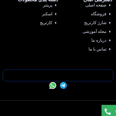
صفحه اصلی
پرینتر
فروشگاه
اسکنر
شارژ کارتریج
کارتریج
مجله آموزشی
درباره ما
تماس با ما
تمامی حقوق این سایت متعلق به —- می باشد |
طراحی سایت
،
سئو
و
پشتیبانی :
وبیفا