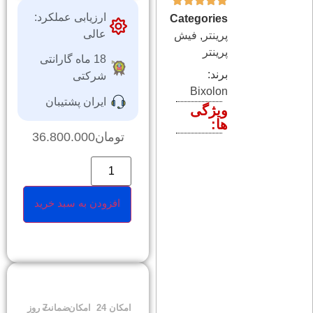
ارزیابی عملکرد:
Categories
عالی
پرینتر
,
فیش
پرینتر
18 ماه گارانتی
برند:
شرکتی
Bixolon
ایران پشتیبان
ویژگی
ها:
تومان
36.800.000
افزودن به سبد خرید
امکان
24
امکان
ضمانت
7 روز