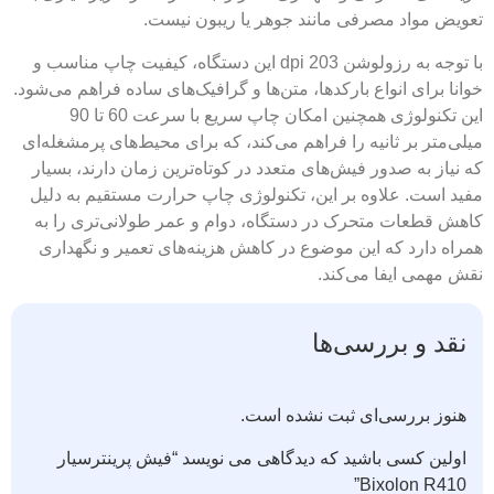
تعویض مواد مصرفی مانند جوهر یا ریبون نیست.
با توجه به رزولوشن 203 dpi این دستگاه، کیفیت چاپ مناسب و
خوانا برای انواع بارکدها، متن‌ها و گرافیک‌های ساده فراهم می‌شود.
این تکنولوژی همچنین امکان چاپ سریع با سرعت 60 تا 90
میلی‌متر بر ثانیه را فراهم می‌کند، که برای محیط‌های پرمشغله‌ای
که نیاز به صدور فیش‌های متعدد در کوتاه‌ترین زمان دارند، بسیار
مفید است. علاوه بر این، تکنولوژی چاپ حرارت مستقیم به دلیل
کاهش قطعات متحرک در دستگاه، دوام و عمر طولانی‌تری را به
همراه دارد که این موضوع در کاهش هزینه‌های تعمیر و نگهداری
نقش مهمی ایفا می‌کند.
نقد و بررسی‌ها
هنوز بررسی‌ای ثبت نشده است.
اولین کسی باشید که دیدگاهی می نویسد “فیش پرینترسیار
Bixolon R410”