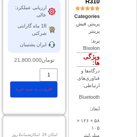
R310
ارزیابی عملکرد:
عالی
Categories
پرینتر
,
فیش
18 ماه گارانتی
پرینتر
شرکتی
برند:
ایران پشتیبان
Bixolon
ویژگی
تومان
21.800.000
ها:
درگاه‌ها و
فناوری‌های
ارتباطی:
افزودن به سبد خرید
Bluetooth
ابعاد:
۵۸ × ۱۲۶ ×
۱۰۵
امکان
24
امکان
ضمانت
7 روز
میلی‌لیتر