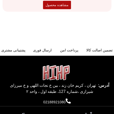
مشاهده محصول
تضمین اصالت کالا
پرداخت امن
ارسال فوری
پشتیبانی مشتری
آدرس:
تهران ، کریم خان زند ، بین خ نجات اللهی و خ میرزای
شیرازی ،شماره 127، طبقه اول ، واحد ۲
02188921080