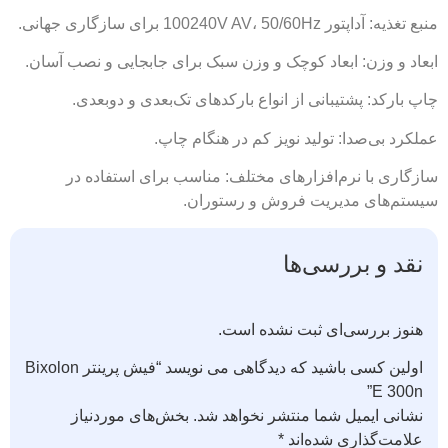
منبع تغذیه: آداپتور 100240V AV، 50/60Hz برای سازگاری جهانی.
ابعاد و وزن: ابعاد کوچک و وزن سبک برای جابجایی و نصب آسان.
چاپ بارکد: پشتیبانی از انواع بارکدهای تک‌بعدی و دوبعدی.
عملکرد بی‌صدا: تولید نویز کم در هنگام چاپ.
سازگاری با نرم‌افزارهای مختلف: مناسب برای استفاده در
سیستم‌های مدیریت فروش و رستوران.
نقد و بررسی‌ها
هنوز بررسی‌ای ثبت نشده است.
اولین کسی باشید که دیدگاهی می نویسد “فیش پرینتر Bixolon
E 300n”
نشانی ایمیل شما منتشر نخواهد شد.
بخش‌های موردنیاز
علامت‌گذاری شده‌اند
*