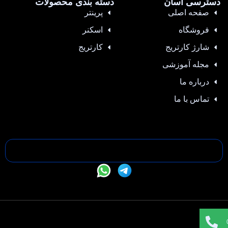
دسترسی آسان
دسته بندی محصولات
صفحه اصلی
پرینتر
فروشگاه
اسکنر
شارژ کارتریج
کارتریج
مجله آموزشی
درباره ما
تماس با ما
تمامی حقوق این سایت متعلق به —- می باشد |
طراحی سایت
،
سئو
و
پشتیبانی :
وبیفا