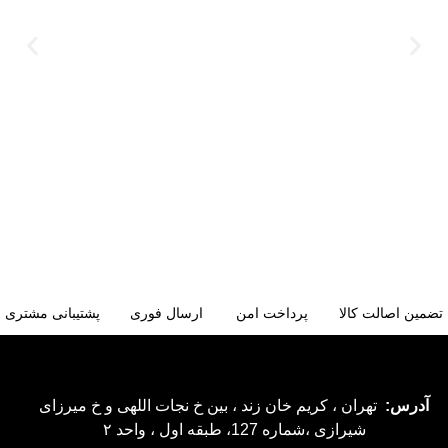
تضمین اصالت کالا
پرداخت امن
ارسال فوری
پشتیبانی مشتری
آدرس:
تهران ، کریم خان زند ، بین خ نجات اللهی و خ میرزای
شیرازی ،شماره 127، طبقه اول ، واحد ۲