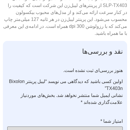
SLP-TX403 از پرینترهای لیبل‌زن این شرکت است که کیفیت را
در کنار سرعت ارائه می‌کند و از مدل‌های محبوب بیکسولون
محسوب می‌شود. این پرینتر لیبل‌زن در هر ثانیه 127 میلی‌متر چاپ
می‌کند که با رزولوشن 300 dpi همراه است. در ادامه‌ی این معرفی
با ما همراه باشید.
نقد و بررسی‌ها
هنوز بررسی‌ای ثبت نشده است.
اولین کسی باشید که دیدگاهی می نویسد “لیبل پرینتر Bixolon
TX403n”
نشانی ایمیل شما منتشر نخواهد شد.
بخش‌های موردنیاز
علامت‌گذاری شده‌اند
*
امتیاز شما
*