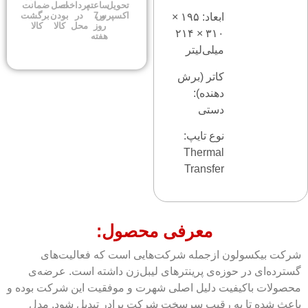
تحویل
ساعته
پرداخت
اصل
ضمانت
اکسپرس
و 7
در
بودن
برگشت
ابعاد: ۱۹۵ ×
روز
محل
کالا
کالا
۳۱۰ × ۲۱۴
هفته
میلی‌لیتر
کاتر (برش
دهنده):
دستی
نوع تایپ:
Thermal
Transfer
معرفی محصول:
شرکت بیکسولون ازجمله شرکت‌هایی است که فعالیت‌های
گسترده‌ای در حوزه‌ی پرینترهای لیبل‌زن داشته است. عرضه‌ی
محصولات باکیفیت دلیل اصلی شهرت و موفقیت این شرکت بوده و
باعث شده تا به رقیب سرسخت شرکت برادر تبدیل شود. مدل