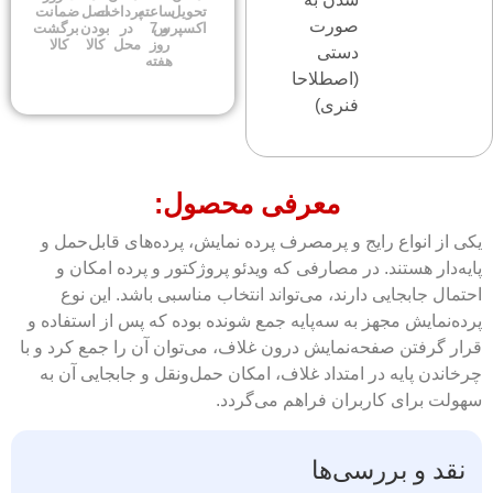
تحویل
ساعته
پرداخت
اصل
ضمانت
صورت
اکسپرس
و 7
در
بودن
برگشت
روز
محل
کالا
کالا
دستی
هفته
(اصطلاحا
فنری)
معرفی محصول:
یکی از انواع رایج و پرمصرف پرده نمایش، پرده‌های قابل‌حمل و
پایه‌دار هستند. در مصارفی که ویدئو پروژکتور و پرده امکان و
احتمال جابجایی دارند، می‌تواند انتخاب مناسبی باشد. این نوع
پرده‌نمایش مجهز به سه‌پایه جمع شونده بوده که پس از استفاده و
قرار گرفتن صفحه‌نمایش درون غلاف، می‌توان آن را جمع کرد و با
چرخاندن پایه در امتداد غلاف، امکان حمل‌ونقل و جابجایی آن به
سهولت برای کاربران فراهم می‌گردد.
نقد و بررسی‌ها