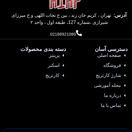
آدرس:
تهران ، کریم خان زند ، بین خ نجات اللهی و خ میرزای
شیرازی ،شماره 127، طبقه اول ، واحد ۲
02188921080
دسترسی آسان
دسته بندی محصولات
صفحه اصلی
پرینتر
فروشگاه
اسکنر
شارژ کارتریج
کارتریج
مجله آموزشی
درباره ما
تماس با ما