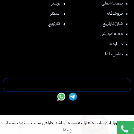
صفحه اصلی
پرینتر
فروشگاه
اسکنر
شارژ کارتریج
کارتریج
مجله آموزشی
درباره ما
تماس با ما
تمامی حقوق این سایت متعلق به —- می باشد |
طراحی سایت
،
سئو
و پشتیبانی :
وبیفا