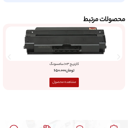
حصولات مرتبط
کارتریج 103 سامسونگ
تومان
650.000
مشاهده محصول