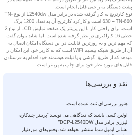
پشت دستگاه به راحتی قابل انجام است.
نوع کارتریج به کار گرفته شده در برادر مدل L2540dw از نوع TN-
630 – TN-660 است و کارکرد کارتریج آن به تعداد 1200 برگ
است. برای راحتی کار با این پرینتر یک صفحه نمایش LCD از نوع 2
خطی 16 کاراکتری در نظر گرفته شده است. اما شاید بتوان گفت
که مهم ترین و به روزترین قابلیت در این دستگاه امکان اتصال به
آن از طریق شبکه بیسیم WiFi است که به کاربر خود این امکان را
میدهد که از طریق گوشی و یا تبلت هوشمند خود اقدام به فرستادن
فایل های مورد نظر خود برای چاپ به پرینتر است.
نقد و بررسی‌ها
هنوز بررسی‌ای ثبت نشده است.
اولین کسی باشید که دیدگاهی می نویسد “پرینتر چندکاره
لیزری برادر مدل DCP-L2540DW”
نشانی ایمیل شما منتشر نخواهد شد.
بخش‌های موردنیاز