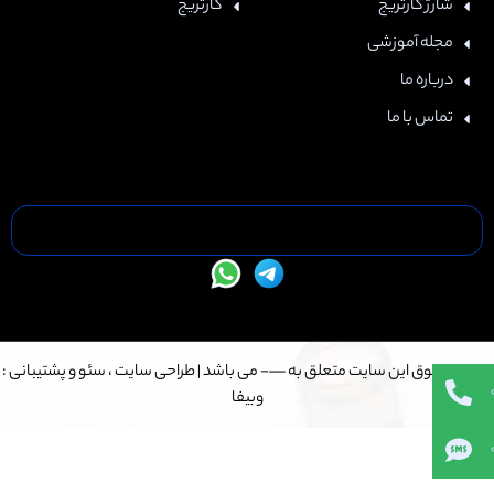
شارژ کارتریج
کارتریج
مجله آموزشی
درباره ما
تماس با ما
تمامی حقوق این سایت متعلق به —- می باشد |
طراحی سایت
،
سئو
و پشتیبانی :
وبیفا