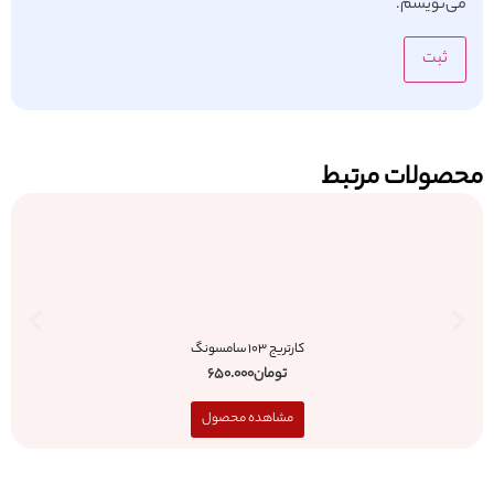
می‌نویسم.
محصولات مرتبط
کارتریج 103 سامسونگ
تومان
650.000
مشاهده محصول