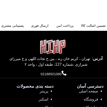
تضمین اصالت کالا
پرداخت امن
ارسال فوری
پشتیبانی مشتری
آدرس:
تهران ، کریم خان زند ، بین خ نجات اللهی و خ میرزای
شیرازی ،شماره 127، طبقه اول ، واحد ۲
02188921080
دسترسی آسان
دسته بندی محصولات
صفحه اصلی
پرینتر
فروشگاه
اسکنر