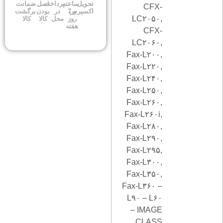
تحویل
ساعته
پرداخت
اصل
ضمانت
CFX-
اکسپرس
و 7
در
بودن
برگشت
LC۲۰۵۰,
روز
محل
کالا
کالا
هفته
CFX-
LC۲۰۶۰,
Fax-L۲۰۰,
Fax-L۲۲۰,
Fax-L۲۴۰,
Fax-L۲۵۰,
Fax-L۲۶۰,
Fax-L۲۶۰i,
Fax-L۲۸۰,
Fax-L۲۹۰,
Fax-L۲۹۵,
Fax-L۳۰۰,
Fax-L۳۵۰,
Fax-L۳۶۰ –
L۹۰ – L۶۰
– IMAGE
CLASS