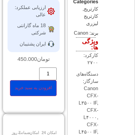
Categories
ارزیابی عملکرد:
کارتریج
,
عالی
کارتریج
لیزری
18 ماه گارانتی
شرکتی
برند:
Canon
ویژگی
ایران پشتیبان
ها:
کارکرد:
تومان
450.000
۲۷۰۰
دستگاه‌های
سازگار:
افزودن به سبد خرید
Canon
CFX-
L۳۵۰۰ IF,
CFX-
L۴۰۰۰,
CFX-
L۴۵۰۰ IF,
امکان
24
امکان
ضمانت
7 روز