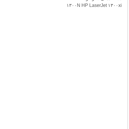
۱۳۰۰N HP LaserJet ۱۳۰۰xi