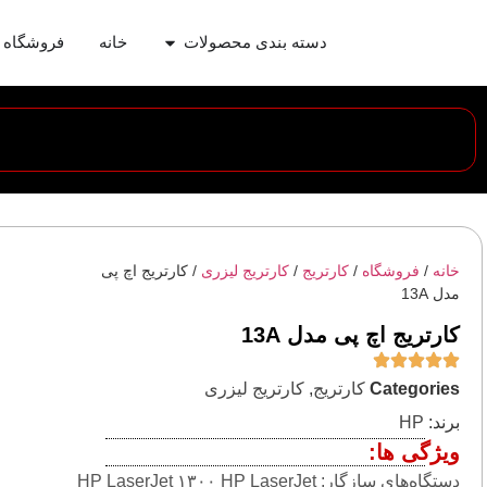
دسته بندی محصولات
خانه
فروشگاه
خانه
/
فروشگاه
/
کارتریج
/
کارتریج لیزری
/ کارتریج اچ پی
مدل 13A
کارتریج اچ پی مدل 13A
Categories
کارتریج
,
کارتریج لیزری
برند:
HP
ویژگی ها:
دستگاه‌های سازگار: HP LaserJet ۱۳۰۰ HP LaserJet