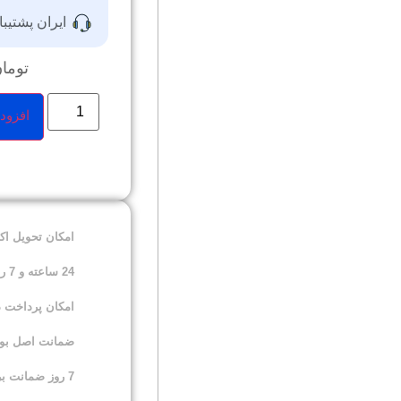
ایران پشتیبا
توما
افزود
امکان تحویل ا
24 ساعته و 7 روز هفته
امکان پرداخت 
ضمانت اصل بودن
7 روز ضمانت برگشت کالا