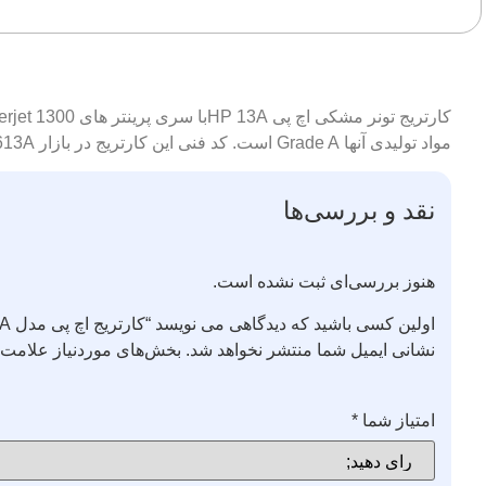
مواد تولیدی آنها Grade A است. کد فنی این کارتریج در بازار Q2613A شناخته می شود.
نقد و بررسی‌ها
هنوز بررسی‌ای ثبت نشده است.
اولین کسی باشید که دیدگاهی می نویسد “کارتریج اچ پی مدل 13A”
نشانی ایمیل شما منتشر نخواهد شد.
بخش‌های موردنیاز علامت‌گ
امتیاز شما
*