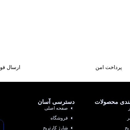
پرداخت امن
ارسال فو
ندی محصولات
دسترسی آسان
صفحه اصلی
ر
فروشگاه
یج
شارژ کارتریج