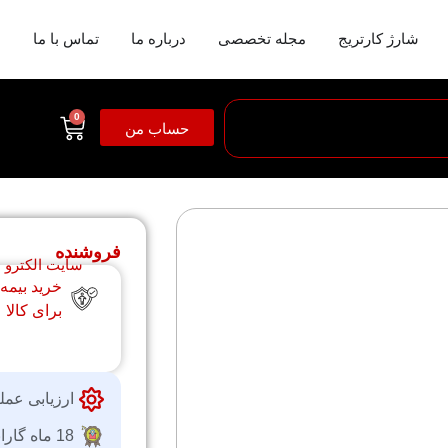
شارژ کارتریج
مجله تخصصی
درباره ما
تماس با ما
0
حساب من
فروشنده
سایت الکترو
خرید بیمه
برای کالا
ارزیابی عمل
18 ماه گارانتی شرکتی