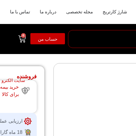
شارژ کارتریج
مجله تخصصی
درباره ما
تماس با ما
0
حساب من
فروشنده
سایت الکترو
خرید بیمه
برای کالا
ارزیابی عمل
18 ماه گارانتی شرکتی