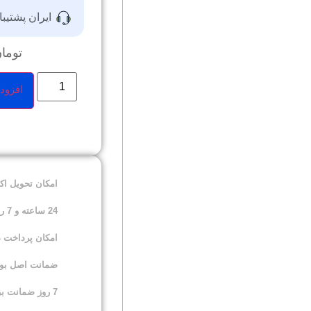
ایران پشتیبا
توما
افزود
امکان تحویل ا
24 ساعته و 7 روز هفته
امکان پرداخت 
ضمانت اصل بودن
7 روز ضمانت برگشت کالا