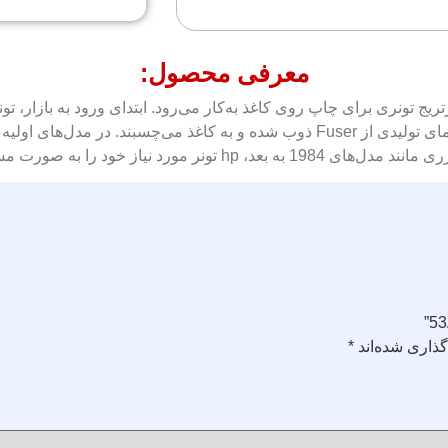
معرفی محصول:
ج تونری برای چاپ روی کاغذ به‌کار می‌رود. ابتدای ورود به بازار، تونره
کیفیت چاپ، کربن با نوعی پلیمر ترکیب شد. ذرات تونر توسط گرمای تولیدی از Fuser ذ
قیم از کارتریج دربسته تامین می‌کنند.
ذاری شده‌اند
*