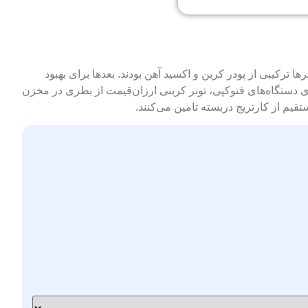
ا ترکیبی از پودر کربن و اکسید آهن بودند. بعدها برای بهبود
وب شده و به کاغذ می‌چسبند. در مدل‌های اولیه‌ی دستگاه‌های فتوکپی، تونر کربنی ارزان‌قیمت از بطری در مخزن