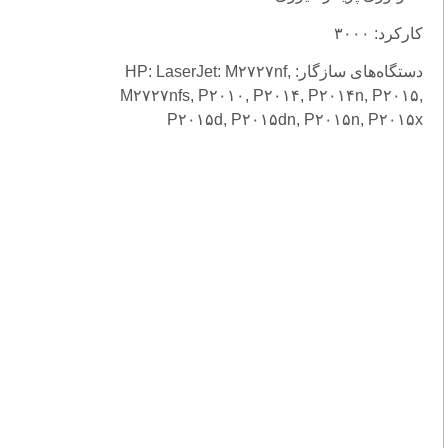
کارکرد: ۳۰۰۰
دستگاه‌های سازگار: HP: LaserJet: M۲۷۲۷nf,
M۲۷۲۷nfs, P۲۰۱۰, P۲۰۱۴, P۲۰۱۴n, P۲۰۱۵,
P۲۰۱۵d, P۲۰۱۵dn, P۲۰۱۵n, P۲۰۱۵x