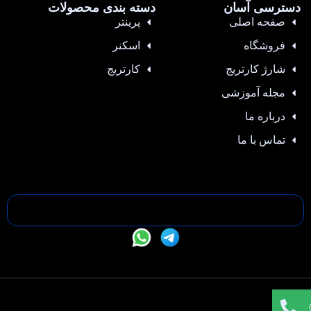
دسترسی آسان
دسته بندی محصولات
صفحه اصلی
پرینتر
فروشگاه
اسکنر
شارژ کارتریج
کارتریج
مجله آموزشی
درباره ما
تماس با ما
تمامی حقوق این سایت متعلق به —- می باشد |
طراحی سایت
،
سئو
و