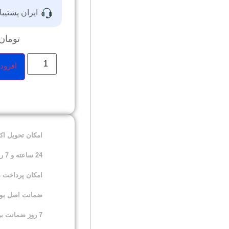
ایران پشتیبا
تومان
افزود
امکان تحویل ا
24 ساعته و 7 روز هفته
امکان پرداخت 
ضمانت اصل بودن
7 روز ضمانت برگشت کالا