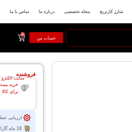
شارژ کارتریج
مجله تخصصی
درباره ما
تماس با ما
0
حساب من
فروشنده
سایت الکترو
خرید بیمه
برای کالا
ارزیابی عمل
18 ماه گارانتی شرکتی