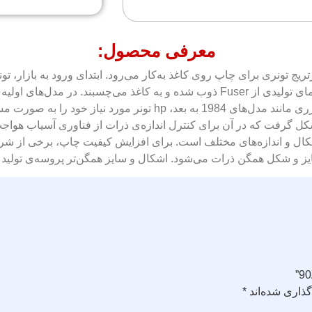
معرفی محصول:
ج تونری برای چاپ روی کاغذ به‌کار می‌رود. ابتدای ورود به بازار، تونره
کیفیت چاپ، کربن با نوعی پلیمر ترکیب شد. ذرات تونر توسط گرمای تولیدی از Fuser ذ
دستگاه کپی ریخته می‌شد. دستگاه‌های کپی لیزری و پرینترهای لیزری ما
رفت که در آن برای کنترل اندازه‌ی ذرات از فناوری آسیاب هواجت 
اشکال و اندازه‌های مختلف است. برای افزایش کیفیت چاپ، برخی از شرکت‌
ز و شکل همگن ذرات می‌شود. اشکال و سایز همگن‌تر پروسه‌ی تولید رنگ
ذاری شده‌اند
*