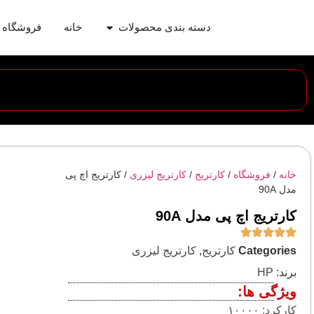
دسته بندی محصولات
خانه
فروشگاه
خانه
/
فروشگاه
/
کارتریج
/
کارتریج لیزری
/ کارتریج اچ پی
مدل 90A
کارتریج اچ پی مدل 90A
Categories
کارتریج
,
کارتریج لیزری
برند:
HP
ویژگی ها:
کارکرد: ۱۰۰۰۰