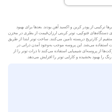
ا ترکیبی از پودر کربن و اکسید آهن بودند. بعدها برای بهبود
وب شده و به کاغذ می‌چسبند. در مدل‌های اولیه‌ی دستگاه‌های فتوکپی، تونر کربنی ارزان‌قیمت از بطری در مخزن
نند مدل‌های 1984 به بعد، hp تونر مورد نیاز خود را به صورت مستقیم از کارتریج دربسته تامین می‌کنند. ساخت تونر ابتدا از طریق
استفاده می‌شد. این پروسه موجب به‌وجود آمدن ذراتی در
ها از پروسه‌ای شیمیایی استفاده می‌کنند تا ذرات تونر را از
 را بهبود بخشیده و کارایی تونر را افزایش می‌دهد.