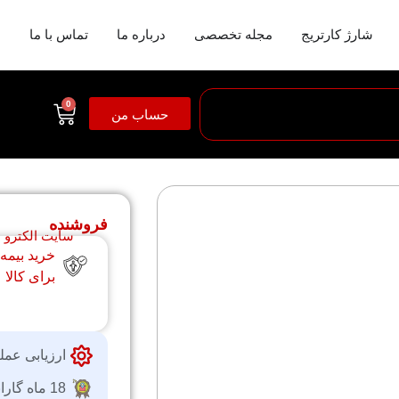
شارژ کارتریج
مجله تخصصی
درباره ما
تماس با ما
0
حساب من
فروشنده
سایت الکترو
خرید بیمه
برای کالا
ارزیابی عمل
18 ماه گارانتی شرکتی