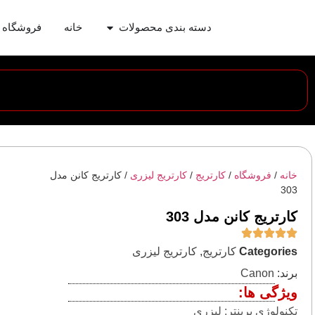
دسته بندی محصولات
خانه
فروشگاه
خانه
/
فروشگاه
/
کارتریج
/
کارتریج لیزری
/ کارتریج کانن مدل
303
کارتریج کانن مدل 303
Categories
کارتریج
,
کارتریج لیزری
برند:
Canon
ویژگی ها:
تکنولوژی پرینتر: لیزری