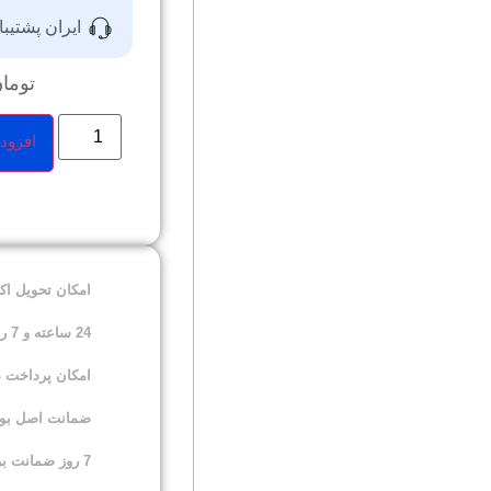
ایران پشتیبا
توما
افزود
امکان تحویل ا
24 ساعته و 7 روز هفته
امکان پرداخت 
ضمانت اصل بودن
7 روز ضمانت برگشت کالا