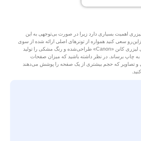
 لیزری اهمیت بسیاری دارد زیرا در صورت بی‌توجهی به این
زاین‌رو سعی کنید همواره از تونرهای اصلی ارائه شده از سوی
شرکت سازنده‌ی پرینتر که برای این پرینترها به‌صورت اختصاصی طراحی‌شده‌اند استفاده کنید. تونری که مشاهده می‌کنید برای پرینترهای لیزری کانن «Canon» طراحی‌شده و رنگ مشکی را تولید
‌ی شرکت سازنده این تونر قادر است در صورت چاپ متون با پوشش حداکثری 5 درصد از صفحه‌ی A4 تا 2000 صفحه به چاپ برساند. در نظر داشته باشید که میزان صفحات
 و تصاویر که حجم بیشتری از یک صفحه را پوشش می‌دهند