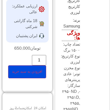
کارتریج
,
ارزیابی عملکرد:
کارتریج
عالی
لیزری
برند:
18 ماه گارانتی
Samsung
شرکتی
ویژگی
ایران پشتیبان
ها:
تعداد چاپ:
تومان
650.000
۱۵۰۰ برگ
نوع کارتریج:
لیزری
نوع مخزن
افزودن به سبد خرید
تونر: عادی
پرینترهای
سازگار:
-۲۹۵۰ND ,
۲۹۵۱D,
۲۹۵۵,
امکان
24
امکان
ضمانت
7 روز
۲۹۵۵ND ,