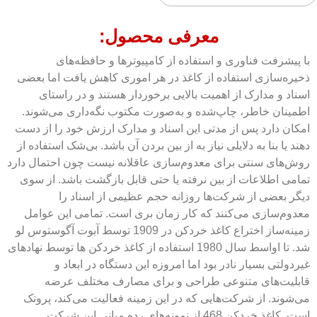
معرفی محصول:
با پیشرفت فناوری و استفاده از کامپیوترها و حافظه‌های
ذخیره‌سازی استفاده از کاغذ در هر اموری کاهش یافت اما بعضی
اسناد و مدارک از اهمیت بالایی برخوردار هستند و در راستای
اطمینان خاطر، چاپ‌شده و به‌صورت مکتوب نگه‌داری می‌شوند.
امکان دارد پس از مدتی این اسناد و مدارک ارزش خود را از دست
دهند یا بنا به دلایلی نیاز به از بین بردن آن باشد. بی‌شک استفاده از
روش‌های سنتی برای معدوم‌سازی عاقلانه نیست چون احتمال دارد
تمامی اطلاعات از بین نرفته یا حتی قابل بازگشت باشد. از سوی
دیگر بعضی از شرکت‌ها روزانه حجم عظیمی از اسناد را
معدوم‌سازی می‌کنند که کار زمان بری است. تمامی این عوامل
زمینه‌ساز اختراع کاغذ خردکن در 1909 توسط آبوت آگوستوس لو
شد. تا اواسط سال 1980 استفاده از کاغذ خردکن ها توسط نهادهای
غیردولتی بسیار نادر بود اما امروزه این دستگاه در ابعاد و
قابلیت‌های متنوعی طراحی و برای مصارف مختلف عرضه
می‌شوند. از شرکت‌هایی که در این زمینه فعالیت می‌کند، پروتک
است. کاغذ خردکن 468 از نمونه‌های رده میانی این شرکت