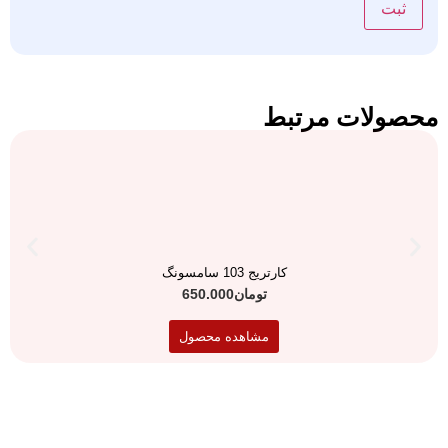
محصولات مرتبط
کارتریج 103 سامسونگ
تومان
650.000
مشاهده محصول