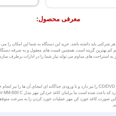
معرفی محصول:
جم کم بهترین گزینه است. همچنین قیمت های معقول و به صرفه دستگاه
کاغذ خردکن مهر مدل Mehr MM-600 C توانایی خورد کردن انواع CD/DVD را نیز دارد و با ورودی 
ین صورت کاغذ خورد کن مهر عملیات خورد کردن را به سرعت متوقف خوا
د.