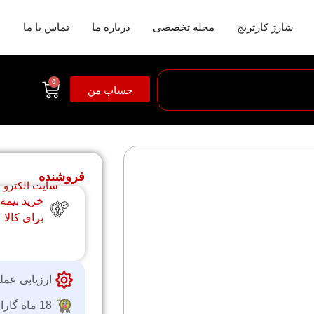
شارژ کارتریج
مجله تخصصی
درباره ما
تماس با ما
0
حساب من
فروشنده
سایت الکترو
خرید بیمه
برای کالا
ارزیابی عمل
18 ماه گارانتی شرکتی