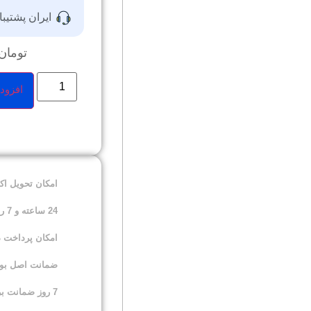
ایران پشتیبا
تومان
افزود
امکان تحویل ا
24 ساعته و 7 روز هفته
امکان پرداخت 
ضمانت اصل بودن
7 روز ضمانت برگشت کالا